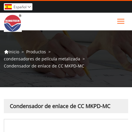
Español

Tog
>
Productos
>
Inicio

condensadores de película metalizada
>
Condensador de enlace de CC MKPD-MC
Condensador de enlace de CC MKPD-MC