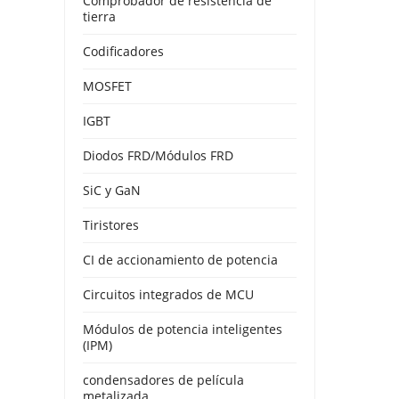
Comprobador de resistencia de
tierra
Codificadores
MOSFET
IGBT
Diodos FRD/Módulos FRD
SiC y GaN
Tiristores
CI de accionamiento de potencia
Circuitos integrados de MCU
Módulos de potencia inteligentes
(IPM)
condensadores de película
metalizada