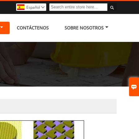

Español

CONTÁCTENOS
SOBRE NOSOTROS
