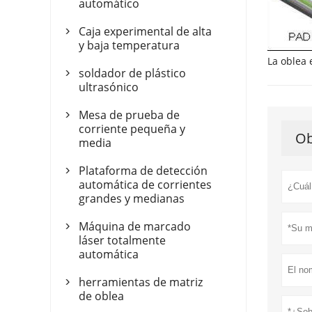
automático
Caja experimental de alta

y baja temperatura
La oblea 
soldador de plástico

ultrasónico
Mesa de prueba de

corriente pequeña y
Ob
media
Plataforma de detección

automática de corrientes
grandes y medianas
Máquina de marcado

láser totalmente
automática
herramientas de matriz

de oblea