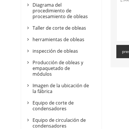
Diagrama del

procedimiento de
procesamiento de obleas
Taller de corte de obleas

herramientas de obleas

inspección de obleas
pre

Producción de obleas y

empaquetado de
módulos
Imagen de la ubicación de

la fábrica
Equipo de corte de

condensadores
Equipo de circulación de

condensadores