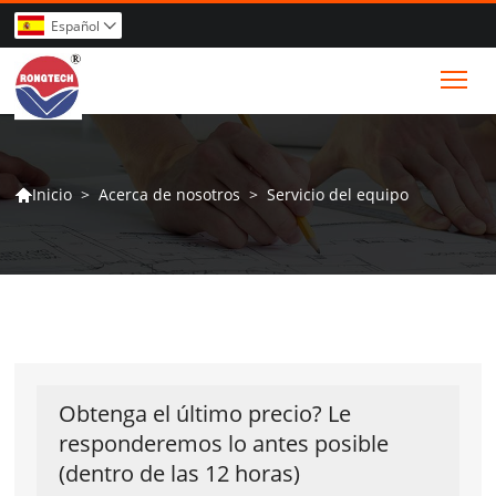
Español

Tog
>
Acerca de nosotros
>
Servicio del equipo
Inicio

Obtenga el último precio? Le
responderemos lo antes posible
(dentro de las 12 horas)