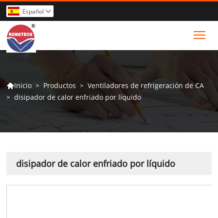
Español

Tog
>
Productos
>
Ventiladores de refrigeración de CA
Inicio

>
disipador de calor enfriado por líquido
disipador de calor enfriado por líquido